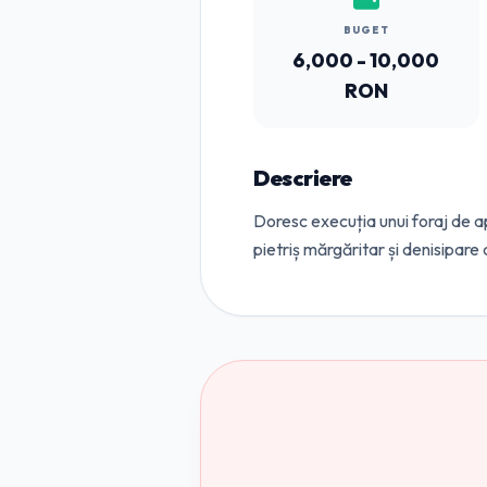
BUGET
6,000 - 10,000
RON
Descriere
Doresc execuția unui foraj de 
pietriș mărgăritar și denisipare