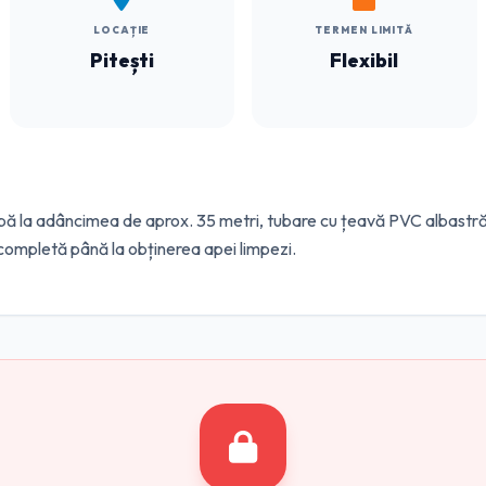
LOCAȚIE
TERMEN LIMITĂ
Pitești
Flexibil
apă la adâncimea de aprox. 35 metri, tubare cu țeavă PVC albastră
 completă până la obținerea apei limpezi.