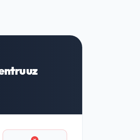
entru uz