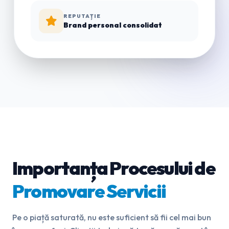
REPUTAȚIE
Brand personal consolidat
Importanța Procesului de
Promovare Servicii
Pe o piață saturată, nu este suficient să fii cel mai bun