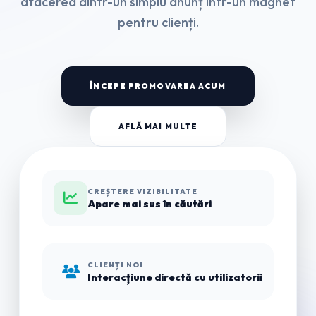
afacerea dintr-un simplu anunț într-un magnet
pentru clienți.
ÎNCEPE PROMOVAREA ACUM
AFLĂ MAI MULTE
CREȘTERE VIZIBILITATE
Apare mai sus în căutări
CLIENȚI NOI
Interacțiune directă cu utilizatorii