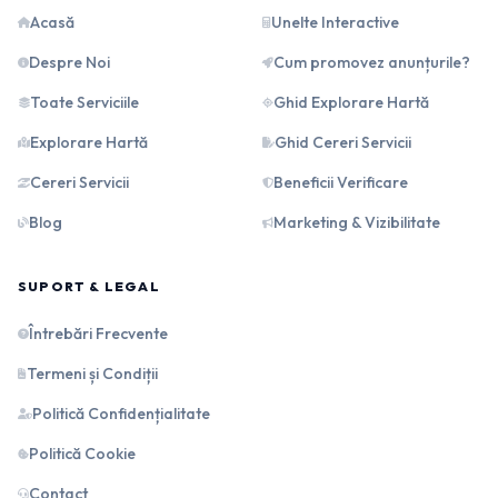
Acasă
Unelte Interactive
Despre Noi
Cum promovez anunțurile?
Toate Serviciile
Ghid Explorare Hartă
Explorare Hartă
Ghid Cereri Servicii
Cereri Servicii
Beneficii Verificare
Blog
Marketing & Vizibilitate
SUPORT & LEGAL
Întrebări Frecvente
Termeni și Condiții
Politică Confidențialitate
Politică Cookie
Contact