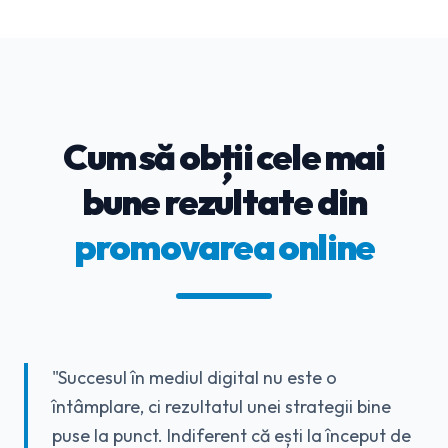
Cum să obții cele mai
bune rezultate din
promovarea online
"Succesul în mediul digital nu este o
întâmplare, ci rezultatul unei strategii bine
puse la punct. Indiferent că ești la început de