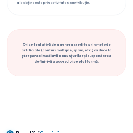
a le obține este prin activitate și contribuție.
Orice tentativă de a genera credite prin metode
artificiale (conturi multiple, spam, etc.) va duce la
ștergerea imediată a anunțurilor
și suspendarea
definitivă a accesului pe platformă.