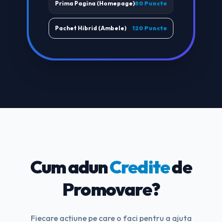
Prima Pagina (Homepage)
80 Puncte
Pachet Hibrid (Ambele)
120 Puncte
Cum adun
Credite
de
Promovare?
Fiecare acțiune pe care o faci pentru a ajuta