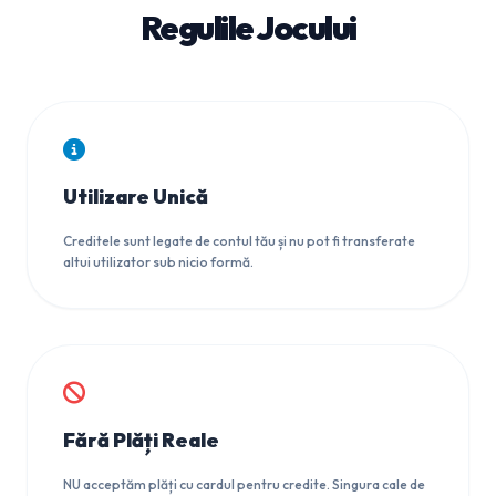
Regulile Jocului
Utilizare Unică
Creditele sunt legate de contul tău și nu pot fi transferate
altui utilizator sub nicio formă.
Fără Plăți Reale
NU acceptăm plăți cu cardul pentru credite. Singura cale de