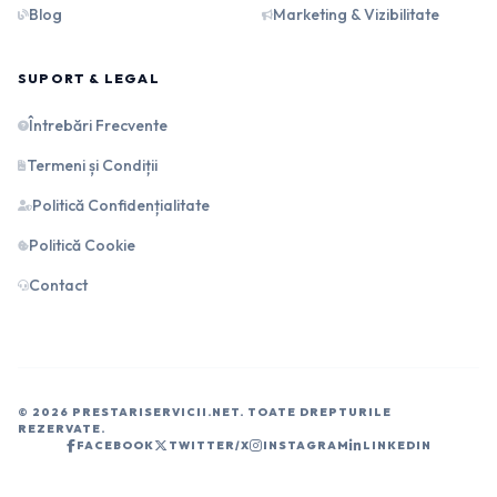
Blog
Marketing & Vizibilitate
SUPORT & LEGAL
Întrebări Frecvente
Termeni și Condiții
Politică Confidențialitate
Politică Cookie
Contact
© 2026 PRESTARISERVICII.NET. TOATE DREPTURILE
REZERVATE.
FACEBOOK
TWITTER/X
INSTAGRAM
LINKEDIN