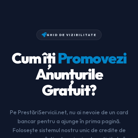
GHID DE VIZIBILITATE
Cum îți
Promovezi
Anunțurile
Gratuit?
Pe PrestăriServicii.net, nu ai nevoie de un card
bancar pentru a ajunge în prima pagină.
Folosește sistemul nostru unic de credite de