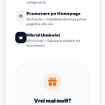
categoria ta.
Promovare pe Homepage
80 Puncte — Vizibilitate direct pe prima
pagină a site-ului.
Hibrid (Ambele)
120 Puncte — Expunere totală în tot
ecosistemul.
Vrei mai mult?