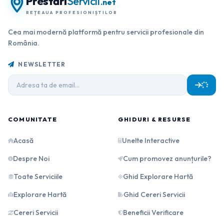
Prestări
Servicii
.net
REȚEAUA PROFESIONIȘTILOR
Cea mai modernă platformă pentru servicii profesionale din
România.
NEWSLETTER
COMUNITATE
GHIDURI & RESURSE
Acasă
Unelte Interactive
Despre Noi
Cum promovez anunțurile?
Toate Serviciile
Ghid Explorare Hartă
Explorare Hartă
Ghid Cereri Servicii
Cereri Servicii
Beneficii Verificare