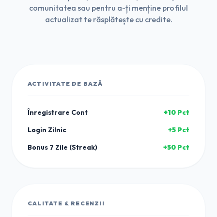
comunitatea sau pentru a-ți menține profilul
actualizat te răsplătește cu credite.
ACTIVITATE DE BAZĂ
Înregistrare Cont
+10 Pct
Login Zilnic
+5 Pct
Bonus 7 Zile (Streak)
+50 Pct
CALITATE & RECENZII