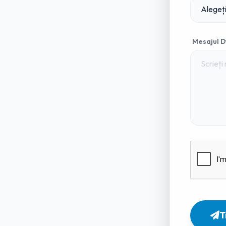
Mesajul D
T