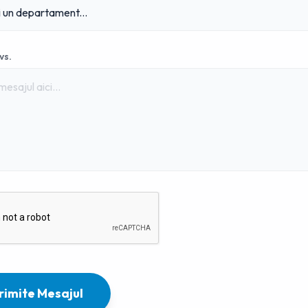
vs.
rimite Mesajul