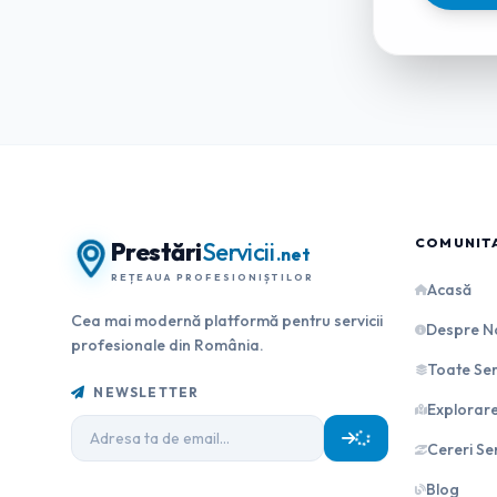
COMUNIT
Prestări
Servicii
.net
REȚEAUA PROFESIONIȘTILOR
Acasă
Cea mai modernă platformă pentru servicii
Despre N
profesionale din România.
Toate Serv
NEWSLETTER
Explorar
Cereri Ser
Blog