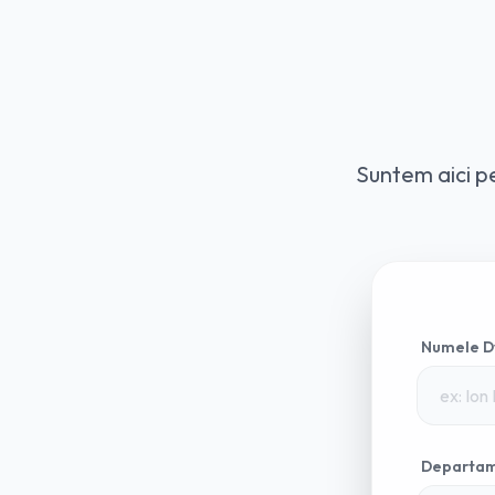
Suntem aici pe
Numele D
Departa