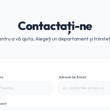
Contactați-ne
ntru a vă ajuta. Alegeți un departament și trimite
vs.
Adresă de Email
ment