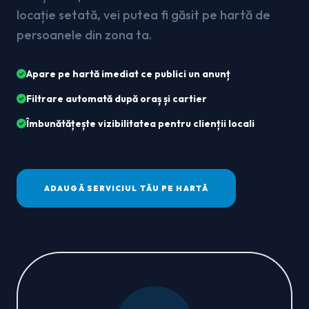
locație setată, vei putea fi găsit pe hartă de
persoanele din zona ta.
Apare pe hartă imediat ce publici un anunț
Filtrare automată după oraș și cartier
Îmbunătățește vizibilitatea pentru clienții locali
ADAUGĂ SERVICIUL TĂU PE HARTĂ