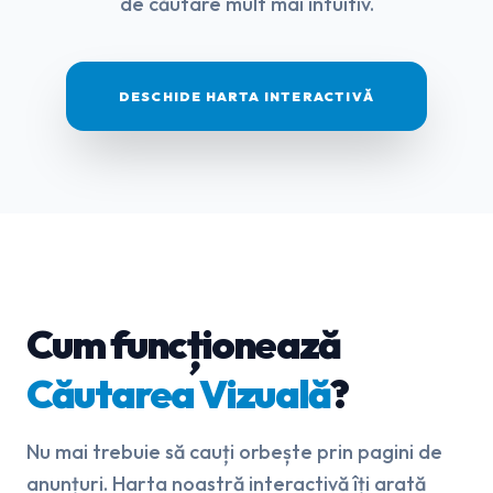
de căutare mult mai intuitiv.
DESCHIDE HARTA INTERACTIVĂ
Cum funcționează
Căutarea Vizuală
?
Nu mai trebuie să cauți orbește prin pagini de
anunțuri. Harta noastră interactivă îți arată