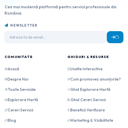
Cea mai modernă platformă pentru servicii profesionale din
România.
NEWSLETTER
COMUNITATE
GHIDURI & RESURSE
Acasă
Unelte Interactive
Despre Noi
Cum promovez anunțurile?
Toate Serviciile
Ghid Explorare Hartă
Explorare Hartă
Ghid Cereri Servicii
Cereri Servicii
Beneficii Verificare
Blog
Marketing & Vizibilitate