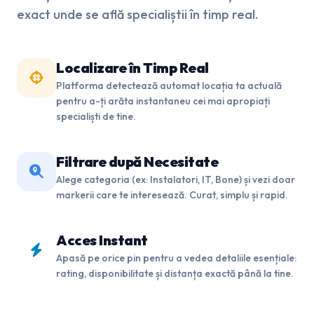
exact unde se află specialiștii în timp real.
Localizare în Timp Real
Platforma detectează automat locația ta actuală
pentru a-ți arăta instantaneu cei mai apropiați
specialiști de tine.
Filtrare după Necesitate
Alege categoria (ex: Instalatori, IT, Bone) și vezi doar
markerii care te interesează. Curat, simplu și rapid.
Acces Instant
Apasă pe orice pin pentru a vedea detaliile esențiale:
rating, disponibilitate și distanța exactă până la tine.
ELECTRICIAN
4.9
Andrei Popescu