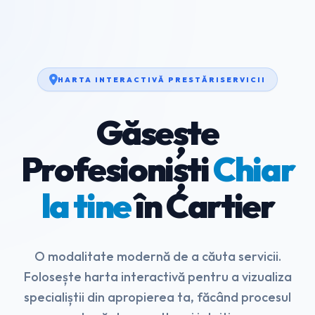
HARTA INTERACTIVĂ PRESTĂRISERVICII
Găsește
Profesioniști
Chiar
la tine
în Cartier
O modalitate modernă de a căuta servicii.
Folosește harta interactivă pentru a vizualiza
specialiștii din apropierea ta, făcând procesul