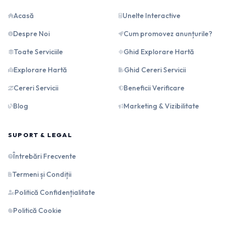
Acasă
Unelte Interactive
Despre Noi
Cum promovez anunțurile?
Toate Serviciile
Ghid Explorare Hartă
Explorare Hartă
Ghid Cereri Servicii
Cereri Servicii
Beneficii Verificare
Blog
Marketing & Vizibilitate
SUPORT & LEGAL
Întrebări Frecvente
Termeni și Condiții
Politică Confidențialitate
Politică Cookie