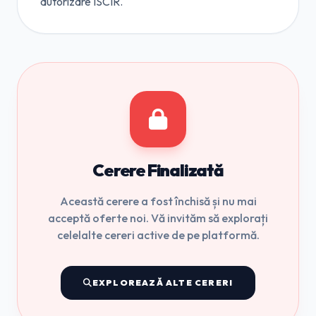
autorizare ISCIR.
Cerere Finalizată
Această cerere a fost închisă și nu mai
acceptă oferte noi. Vă invităm să explorați
celelalte cereri active de pe platformă.
EXPLOREAZĂ ALTE CERERI