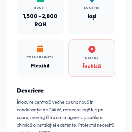
BUGET
LOCAȚIE
1,500 - 2,800
Iași
RON
TERMEN LIMITĂ
STATUS
Flexibil
Închisă
Descriere
Înlocuire centrală veche cu una nouă în
condensație de 24kW, refacere legături pe
cupru, montaj filtru antimagnetic și spălare
chimică a instalației existente. Proiectul necesită