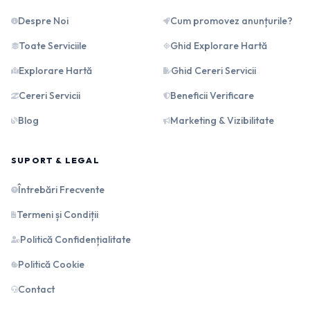
Despre Noi
Cum promovez anunțurile?
Toate Serviciile
Ghid Explorare Hartă
Explorare Hartă
Ghid Cereri Servicii
Cereri Servicii
Beneficii Verificare
Blog
Marketing & Vizibilitate
SUPORT & LEGAL
Întrebări Frecvente
Termeni și Condiții
Politică Confidențialitate
Politică Cookie
Contact