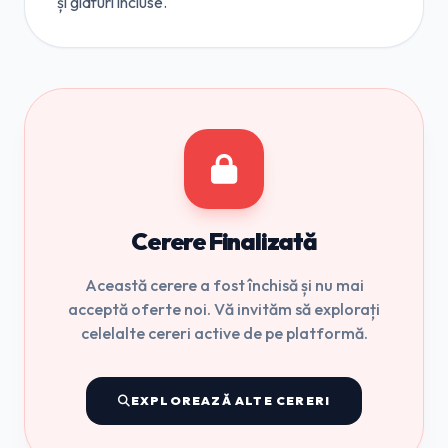
și glafuri incluse.
Cerere Finalizată
Această cerere a fost închisă și nu mai
acceptă oferte noi. Vă invităm să explorați
celelalte cereri active de pe platformă.
EXPLOREAZĂ ALTE CERERI