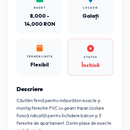
BUGET
LOCAȚIE
8,000 -
Galați
14,000 RON
TERMEN LIMITĂ
STATUS
Flexibil
Închisă
Descriere
Căutăm firmă pentru măsurători exacte și
montaj ferestre PVC cu geam tripan (izolare
fonică ridicată) pentru închidere balcon și 3
ferestre de apartament. Dorim plase de insecte