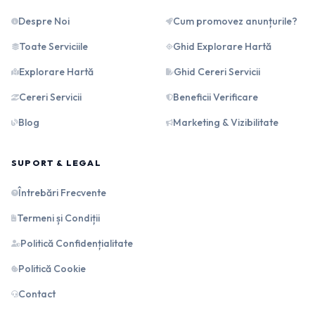
Despre Noi
Cum promovez anunțurile?
Toate Serviciile
Ghid Explorare Hartă
Explorare Hartă
Ghid Cereri Servicii
Cereri Servicii
Beneficii Verificare
Blog
Marketing & Vizibilitate
SUPORT & LEGAL
Întrebări Frecvente
Termeni și Condiții
Politică Confidențialitate
Politică Cookie
Contact