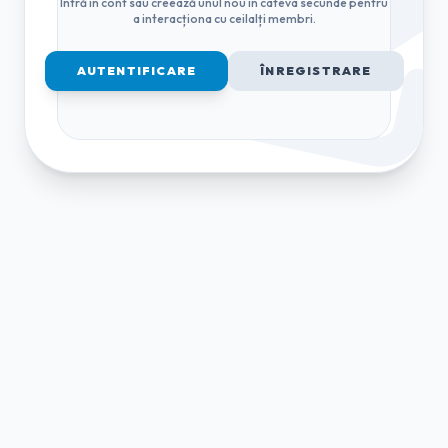
Intră în cont sau creează unul nou în câteva secunde pentru
a interacționa cu ceilalți membri.
AUTENTIFICARE
ÎNREGISTRARE