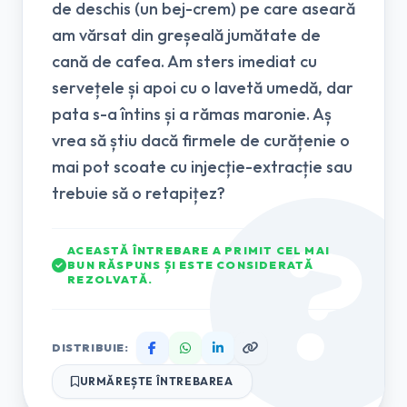
de deschis (un bej-crem) pe care aseară
am vărsat din greșeală jumătate de
cană de cafea. Am sters imediat cu
servețele și apoi cu o lavetă umedă, dar
pata s-a întins și a rămas maronie. Aș
vrea să știu dacă firmele de curățenie o
mai pot scoate cu injecție-extracție sau
trebuie să o retapițez?
ACEASTĂ ÎNTREBARE A PRIMIT CEL MAI
BUN RĂSPUNS ȘI ESTE CONSIDERATĂ
REZOLVATĂ.
DISTRIBUIE:
URMĂREȘTE ÎNTREBAREA