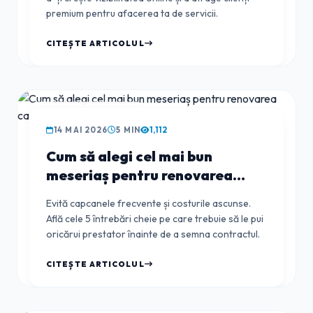
premium pentru afacerea ta de servicii.
CITEȘTE ARTICOLUL
GHIDUL CLIENTULUI
14 MAI 2026
5 MIN
1,112
Cum să alegi cel mai bun
meseriaș pentru renovarea
casei: Ghidul complet 2026
Evită capcanele frecvente și costurile ascunse.
Află cele 5 întrebări cheie pe care trebuie să le pui
oricărui prestator înainte de a semna contractul.
CITEȘTE ARTICOLUL