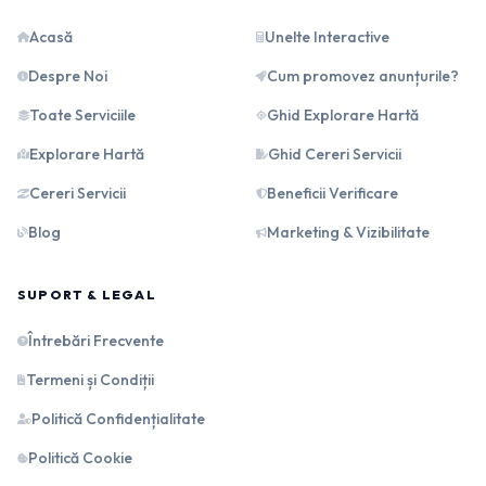
Acasă
Unelte Interactive
Despre Noi
Cum promovez anunțurile?
Toate Serviciile
Ghid Explorare Hartă
Explorare Hartă
Ghid Cereri Servicii
Cereri Servicii
Beneficii Verificare
Blog
Marketing & Vizibilitate
SUPORT & LEGAL
Întrebări Frecvente
Termeni și Condiții
Politică Confidențialitate
Politică Cookie