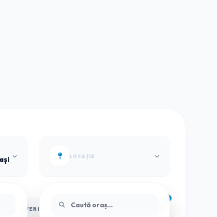
LOCAȚIE
ași
VERIFICAT