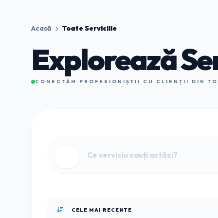
Acasă
Toate Serviciile
Explorează Ser
CONECTĂM PROFESIONIȘTII CU CLIENȚII DIN T