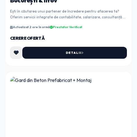
București & Ilfov
Ești în căutarea unui partener de încredere pentru afacerea ta?
Oferim servicii integrate de contabilitate, salarizare, consultanță și
asistență juridică la pre...
Actualizat 2 ore în urmă
Prestator Verificat
CERERE OFERTĂ
DETALII