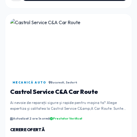
MECANICĂ AUTO
Bucuresti, Sector 4
Castrol Service C&A Car Route
Ai nevoie de reparații sigure și rapide pentru mașina ta? Alege
expertiza și calitatea la Castrol Service C&amp;A Car Route. Suntem
un service auto multimarca p...
Actualizat 2 ore în urmă
Prestator Verificat
CERERE OFERTĂ