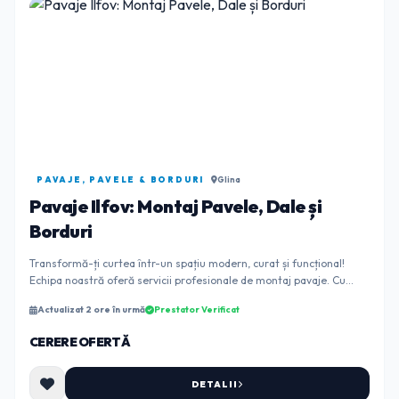
PAVAJE, PAVELE & BORDURI
Glina
Pavaje Ilfov: Montaj Pavele, Dale și
Borduri
Transformă-ți curtea într-un spațiu modern, curat și funcțional!
Echipa noastră oferă servicii profesionale de montaj pavaje. Cu
experiență în amenajările exter...
Actualizat 2 ore în urmă
Prestator Verificat
CERERE OFERTĂ
DETALII