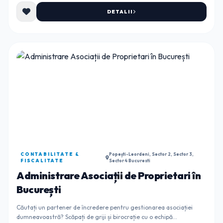
DETALII
CONTABILITATE &
Popești-Leordeni, Sector 2, Sector 3,
FISCALITATE
Sector 4 Bucuresti
Administrare Asociații de Proprietari în
București
Căutați un partener de încredere pentru gestionarea asociației
dumneavoastră? Scăpați de griji și birocrație cu o echipă