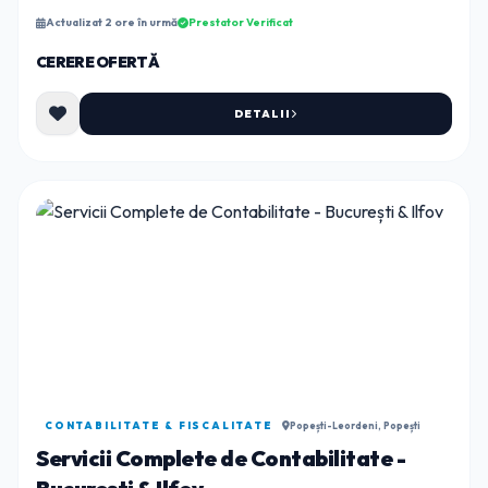
dedicată!Oferim servicii complete de ad...
Actualizat 2 ore în urmă
Prestator Verificat
CERERE OFERTĂ
DETALII
CONTABILITATE & FISCALITATE
Popești-Leordeni, Popești
Servicii Complete de Contabilitate -