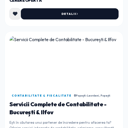
CERERE OFERTĂ
DETALII
CONTABILITATE & FISCALITATE
Popești-Leordeni, Popești
Servicii Complete de Contabilitate -
București & Ilfov
Ești în căutarea unui partener de încredere pentru afacerea ta?
Oferim servicii integrate de contabilitate, salarizare, consultanță și