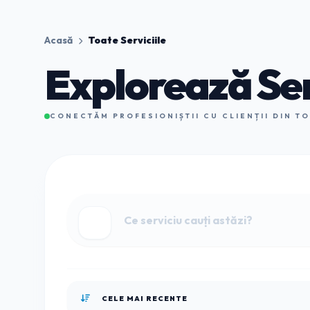
Acasă
Toate Serviciile
Explorează Ser
CONECTĂM PROFESIONIȘTII CU CLIENȚII DIN T