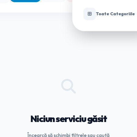
Toate Categoriile
Niciun serviciu găsit
Încearcă să schimbi filtrele sau caută