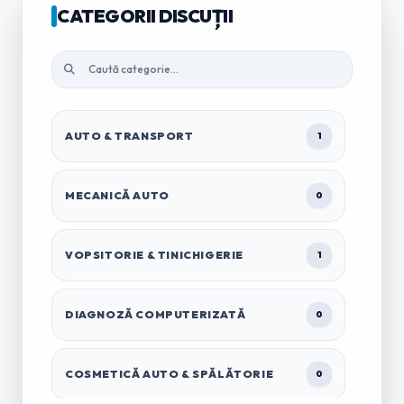
CATEGORII DISCUȚII
AUTO & TRANSPORT
1
MECANICĂ AUTO
0
VOPSITORIE & TINICHIGERIE
1
DIAGNOZĂ COMPUTERIZATĂ
0
COSMETICĂ AUTO & SPĂLĂTORIE
0