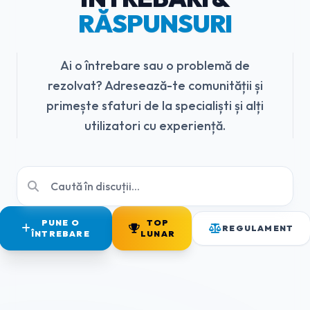
RĂSPUNSURI
Ai o întrebare sau o problemă de
rezolvat? Adresează-te comunității și
primește sfaturi de la specialiști și alți
utilizatori cu experiență.
PUNE O
TOP
REGULAMENT
ÎNTREBARE
LUNAR