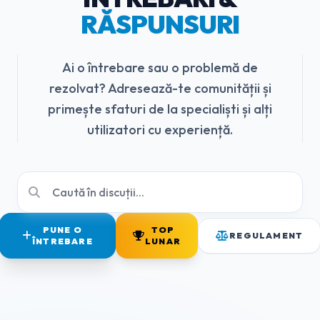
RĂSPUNSURI
Ai o întrebare sau o problemă de
rezolvat? Adresează-te comunității și
primește sfaturi de la specialiști și alți
utilizatori cu experiență.
PUNE O
TOP
REGULAMENT
ÎNTREBARE
LUNAR