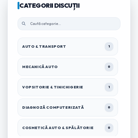
CATEGORII DISCUȚII
AUTO & TRANSPORT
1
MECANICĂ AUTO
0
VOPSITORIE & TINICHIGERIE
1
DIAGNOZĂ COMPUTERIZATĂ
0
COSMETICĂ AUTO & SPĂLĂTORIE
0