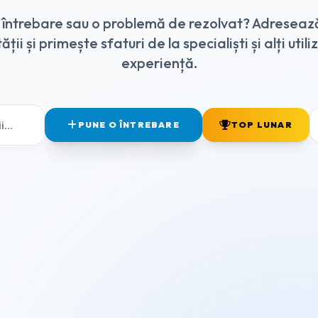
o întrebare sau o problemă de rezolvat? Adreseaz
ții și primește sfaturi de la specialiști și alți utili
experiență.
PUNE O ÎNTREBARE
TOP LUNAR