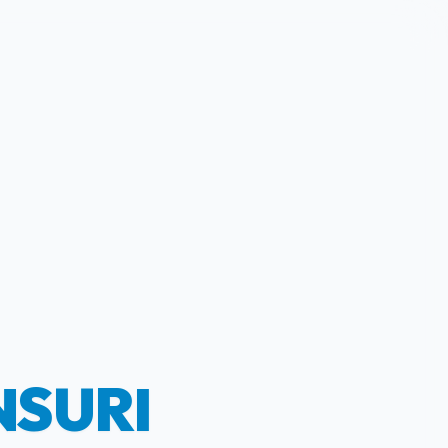
NSURI