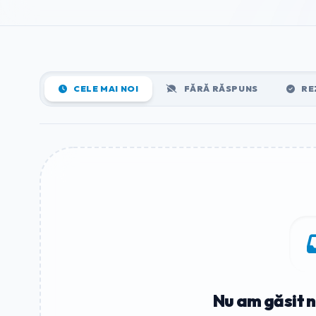
CELE MAI NOI
FĂRĂ RĂSPUNS
RE
Nu am găsit n