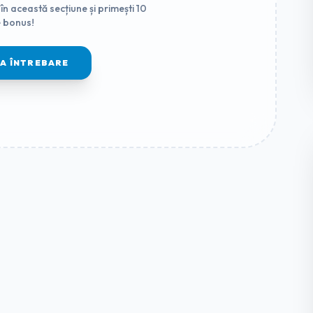
în această secțiune și primești 10
 bonus!
MA ÎNTREBARE