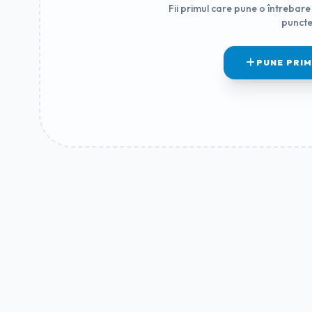
Fii primul care pune o întrebare 
puncte
PUNE PRI