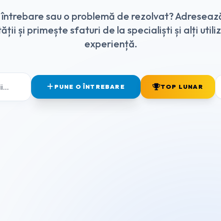
o întrebare sau o problemă de rezolvat? Adreseaz
ții și primește sfaturi de la specialiști și alți utili
experiență.
PUNE O ÎNTREBARE
TOP LUNAR