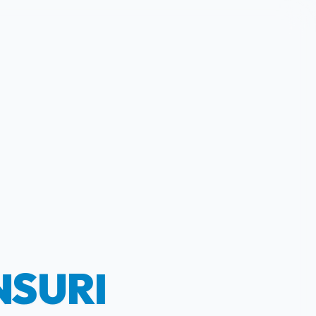
NSURI