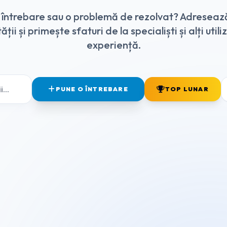
o întrebare sau o problemă de rezolvat? Adreseaz
ții și primește sfaturi de la specialiști și alți utili
experiență.
PUNE O ÎNTREBARE
TOP LUNAR