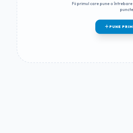
Fii primul care pune o întrebare 
puncte
PUNE PRI