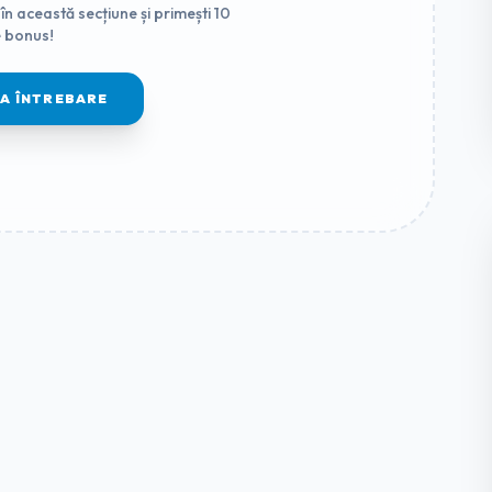
în această secțiune și primești 10
 bonus!
MA ÎNTREBARE