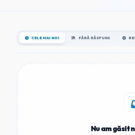
CELE MAI NOI
FĂRĂ RĂSPUNS
RE
Nu am găsit n