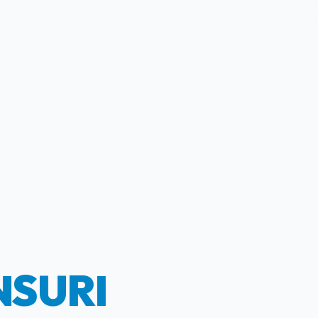
NSURI