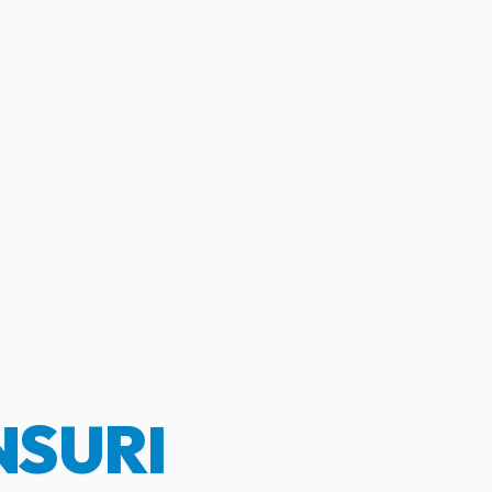
NSURI