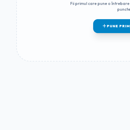
Fii primul care pune o întrebare 
puncte
PUNE PRI