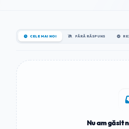
CELE MAI NOI
FĂRĂ RĂSPUNS
RE
Nu am găsit n