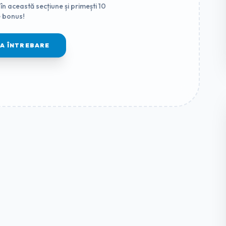
în această secțiune și primești 10
 bonus!
MA ÎNTREBARE