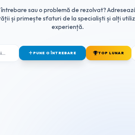
o întrebare sau o problemă de rezolvat? Adreseaz
ții și primește sfaturi de la specialiști și alți utili
experiență.
PUNE O ÎNTREBARE
TOP LUNAR