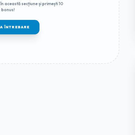
în această secțiune și primești 10
 bonus!
MA ÎNTREBARE