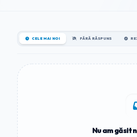
CELE MAI NOI
FĂRĂ RĂSPUNS
RE
Nu am găsit n