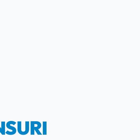
NSURI