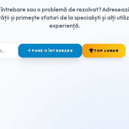
o întrebare sau o problemă de rezolvat? Adreseaz
ții și primește sfaturi de la specialiști și alți utili
experiență.
PUNE O ÎNTREBARE
TOP LUNAR