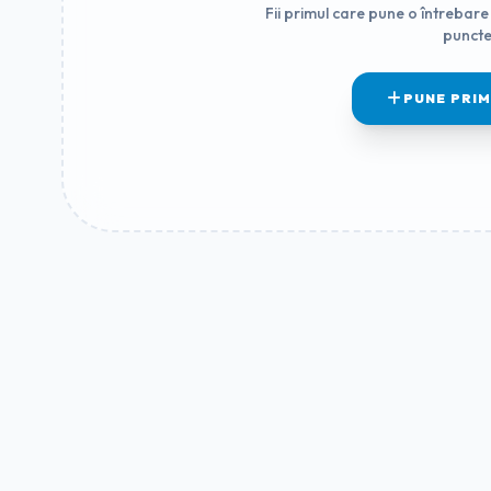
Fii primul care pune o întrebare 
puncte
PUNE PRI