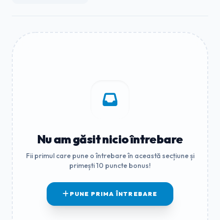
Nu am găsit nicio întrebare
Fii primul care pune o întrebare în această secțiune și
primești 10 puncte bonus!
PUNE PRIMA ÎNTREBARE