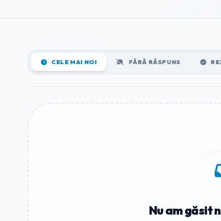
CELE MAI NOI
FĂRĂ RĂSPUNS
RE
Nu am găsit n