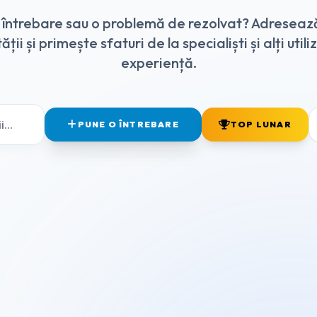
o întrebare sau o problemă de rezolvat? Adreseaz
ții și primește sfaturi de la specialiști și alți utili
experiență.
PUNE O ÎNTREBARE
TOP LUNAR