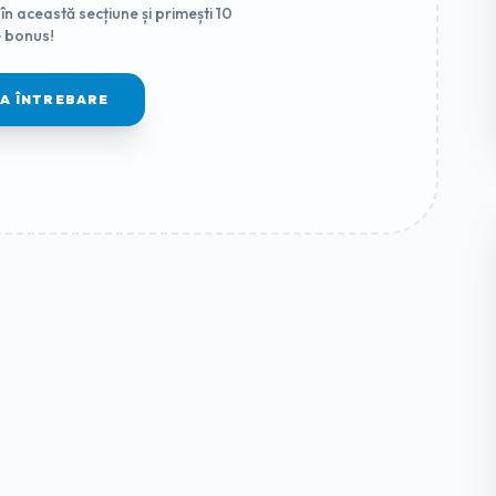
în această secțiune și primești 10
 bonus!
MA ÎNTREBARE