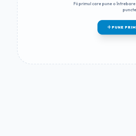
Fii primul care pune o întrebare 
puncte
PUNE PRI