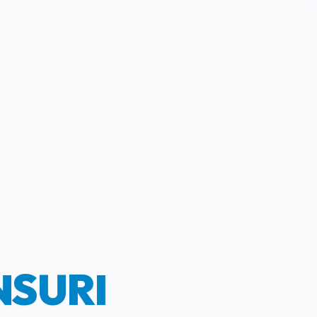
NSURI