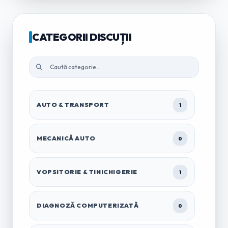
CATEGORII DISCUȚII
AUTO & TRANSPORT
1
MECANICĂ AUTO
0
VOPSITORIE & TINICHIGERIE
1
DIAGNOZĂ COMPUTERIZATĂ
0