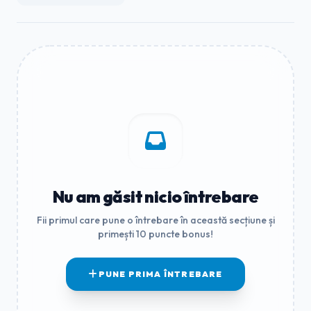
Nu am găsit nicio întrebare
Fii primul care pune o întrebare în această secțiune și
primești 10 puncte bonus!
PUNE PRIMA ÎNTREBARE