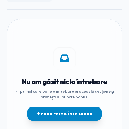
Nu am găsit nicio întrebare
Fii primul care pune o întrebare în această secțiune și
primești 10 puncte bonus!
PUNE PRIMA ÎNTREBARE